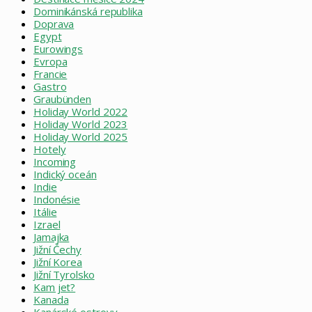
Dominikánská republika
Doprava
Egypt
Eurowings
Evropa
Francie
Gastro
Graubünden
Holiday World 2022
Holiday World 2023
Holiday World 2025
Hotely
Incoming
Indický oceán
Indie
Indonésie
Itálie
Izrael
Jamajka
Jižní Čechy
Jižní Korea
Jižní Tyrolsko
Kam jet?
Kanada