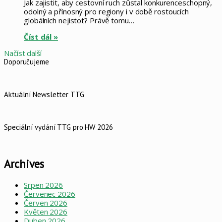
Jak zajistit, aby cestovní ruch zůstal konkurenceschopný,
odolný a přínosný pro regiony i v době rostoucích
globálních nejistot? Právě tomu…
Číst dál »
Načíst další
Doporučujeme
Aktuální Newsletter TTG
Speciální vydání TTG pro HW 2026
Archives
Srpen 2026
Červenec 2026
Červen 2026
Květen 2026
Duben 2026