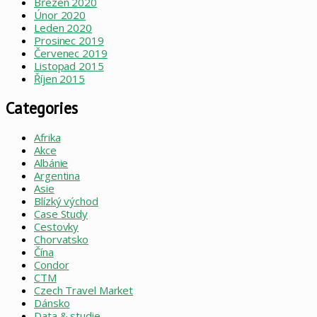
Březen 2020
Únor 2020
Leden 2020
Prosinec 2019
Červenec 2019
Listopad 2015
Říjen 2015
Categories
Afrika
Akce
Albánie
Argentina
Asie
Blízký východ
Case Study
Cestovky
Chorvatsko
Čína
Condor
CTM
Czech Travel Market
Dánsko
Data & studie