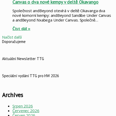
Canvas o dva nové kempy v deltě Okavango
Společnost andBeyond otevírá v deltě Okavanga dva
nové komorní kempy: andBeyond Sandibe Under Canvas
a andBeyond Nxabega Under Canvas. Společně…
Číst dál »
Načíst další
Doporučujeme
Aktuální Newsletter TTG
Speciální vydání TTG pro HW 2026
Archives
Srpen 2026
Červenec 2026
Červen 2026