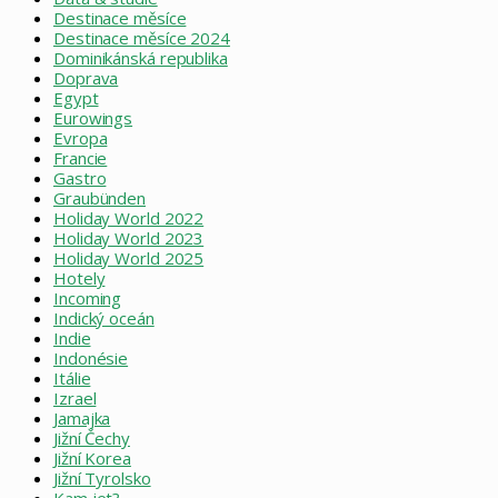
Destinace měsíce
Destinace měsíce 2024
Dominikánská republika
Doprava
Egypt
Eurowings
Evropa
Francie
Gastro
Graubünden
Holiday World 2022
Holiday World 2023
Holiday World 2025
Hotely
Incoming
Indický oceán
Indie
Indonésie
Itálie
Izrael
Jamajka
Jižní Čechy
Jižní Korea
Jižní Tyrolsko