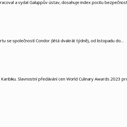
acoval a vydal Galuppův ústav, dosahuje index pocitu bezpečnos
rtu se společností Condor (létá dvakrát týdně), od listopadu do…
 Karibiku. Slavnostní předávání cen World Culinary Awards 2023 pr