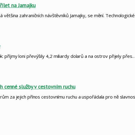
řílet na Jamajku
 většina zahraničních návštěvníků Jamajky, se mění. Technologické
e
příjmy loni převýšily 4,2 miliardy dolarů a na ostrov přijely přes
h cenné služby v cestovním ruchu
rům za jejich přínos cestovnímu ruchu a uspořádala pro ně slavnos