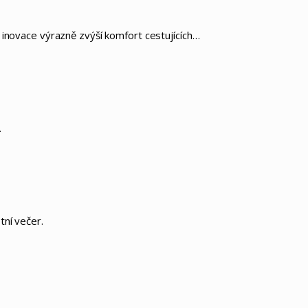
 inovace výrazně zvýší komfort cestujících…
…
tní večer.