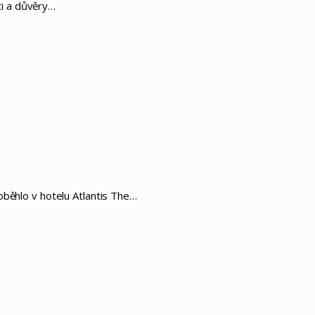
ti a důvěry…
oběhlo v hotelu Atlantis The…