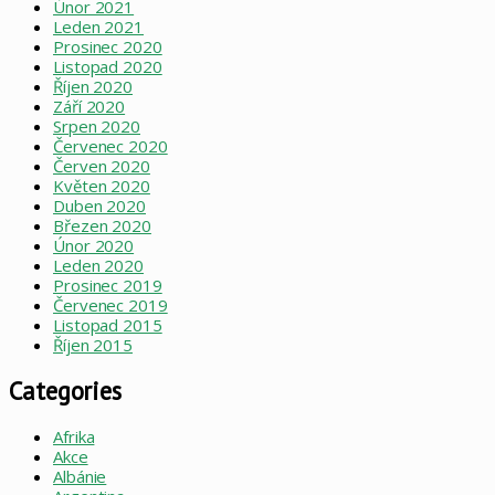
Únor 2021
Leden 2021
Prosinec 2020
Listopad 2020
Říjen 2020
Září 2020
Srpen 2020
Červenec 2020
Červen 2020
Květen 2020
Duben 2020
Březen 2020
Únor 2020
Leden 2020
Prosinec 2019
Červenec 2019
Listopad 2015
Říjen 2015
Categories
Afrika
Akce
Albánie