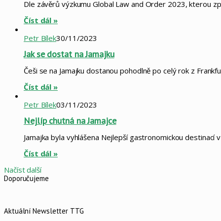
Dle závěrů výzkumu Global Law and Order 2023, kterou zpr
Číst dál »
Petr Bílek
30/11/2023
Jak se dostat na Jamajku
Češi se na Jamajku dostanou pohodlně po celý rok z Frankfu
Číst dál »
Petr Bílek
03/11/2023
Nejlíp chutná na Jamajce
Jamajka byla vyhlášena Nejlepší gastronomickou destinací v
Číst dál »
Načíst další
Doporučujeme
Aktuální Newsletter TTG