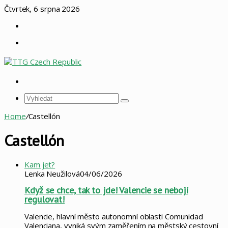
Čtvrtek, 6 srpna 2026
Sidebar
Menu
Vyhledat
Vyhledat
Home
/
Castellón
Castellón
Kam jet?
Lenka Neužilová
04/06/2026
Když se chce, tak to jde! Valencie se nebojí
regulovat!
Valencie, hlavní město autonomní oblasti Comunidad
Valenciana, vyniká svým zaměřením na městský cestovní