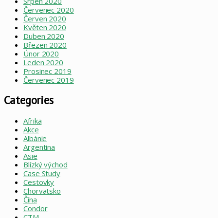
Srpen 2020
Červenec 2020
Červen 2020
Květen 2020
Duben 2020
Březen 2020
Únor 2020
Leden 2020
Prosinec 2019
Červenec 2019
Categories
Afrika
Akce
Albánie
Argentina
Asie
Blízký východ
Case Study
Cestovky
Chorvatsko
Čína
Condor
CTM