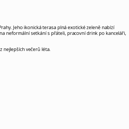
rahy. Jeho ikonická terasa plná exotické zeleně nabízí
a neformální setkání s přáteli, pracovní drink po kanceláři,
 nejlepších večerů léta.