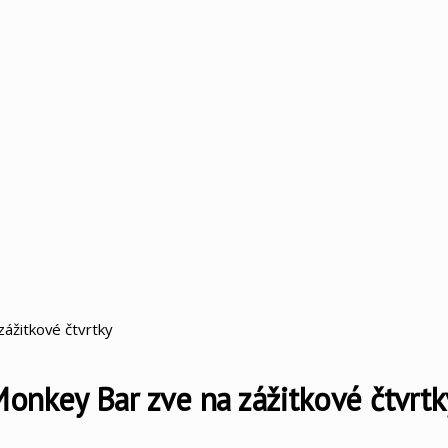
ážitkové čtvrtky
onkey Bar zve na zážitkové čtvrtk