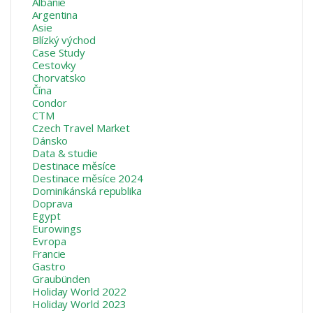
Albánie
Argentina
Asie
Blízký východ
Case Study
Cestovky
Chorvatsko
Čína
Condor
CTM
Czech Travel Market
Dánsko
Data & studie
Destinace měsíce
Destinace měsíce 2024
Dominikánská republika
Doprava
Egypt
Eurowings
Evropa
Francie
Gastro
Graubünden
Holiday World 2022
Holiday World 2023