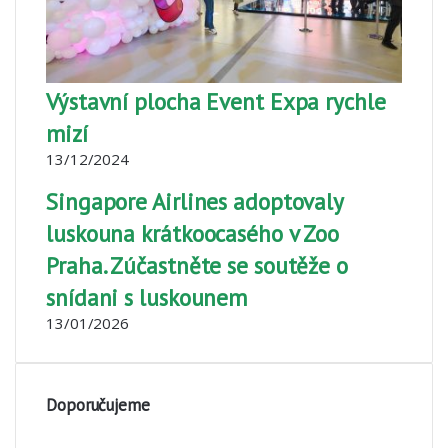
Výstavní plocha Event Expa rychle
mizí
13/12/2024
Singapore Airlines adoptovaly
luskouna krátkoocasého v Zoo
Praha. Zúčastněte se soutěže o
snídani s luskounem
13/01/2026
Doporučujeme