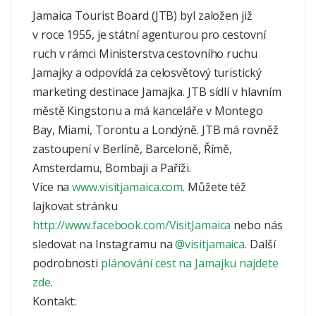
Jamaica Tourist Board (JTB) byl založen již
v roce 1955, je státní agenturou pro cestovní
ruch v rámci Ministerstva cestovního ruchu
Jamajky a odpovídá za celosvětový turistický
marketing destinace Jamajka. JTB sídlí v hlavním
městě Kingstonu a má kanceláře v Montego
Bay, Miami, Torontu a Londýně. JTB má rovněž
zastoupení v Berlíně, Barceloně, Římě,
Amsterdamu, Bombaji a Paříži.
Více na
www.visitjamaica.com
. Můžete též
lajkovat stránku
http://www.facebook.com/VisitJamaica
nebo nás
sledovat na Instagramu na
@visitjamaica
. Další
podrobnosti
plánování cest na Jamajku najdete
zde
.
Kontakt: