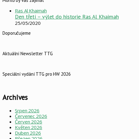
Mohlo by vás zajímat
Close
Ras Al Khaimah
Den třetí – výlet do historie Ras Al Khaimah
25/05/2020
Doporučujeme
Aktuální Newsletter TTG
Speciální vydání TTG pro HW 2026
Archives
Srpen 2026
Červenec 2026
Červen 2026
Květen 2026
Duben 2026
Březen 2026