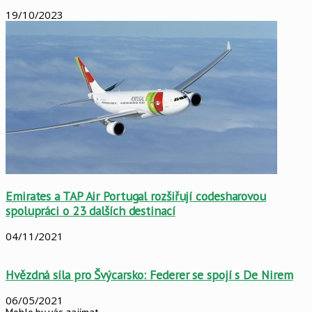
19/10/2023
Emirates a TAP Air Portugal rozšiřují codesharovou
spolupráci o 23 dalších destinací
04/11/2021
Hvězdná síla pro Švýcarsko: Federer se spojí s De Nirem
06/05/2021