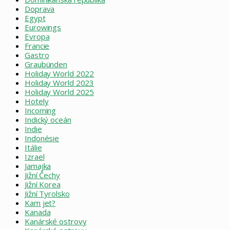
Doprava
Egypt
Eurowings
Evropa
Francie
Gastro
Graubünden
Holiday World 2022
Holiday World 2023
Holiday World 2025
Hotely
Incoming
Indický oceán
Indie
Indonésie
Itálie
Izrael
Jamajka
Jižní Čechy
Jižní Korea
Jižní Tyrolsko
Kam jet?
Kanada
Kanárské ostrovy