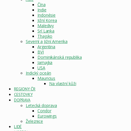
Čína
Indie
Indonésie
Jižní Korea
Maledivy
Srí Lanka
Thajsko
Severní a Jižní Amerika
Argentina
BVI
Dominikánská republika
Jamajka
USA
Indický oceán
Mauricius
Na vlastní kůži
REGIONY ČR
CESTOVKY
DOPRAVA
Letecká doprava
Condor
Eurowings
Železnice
LIDÉ