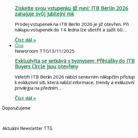
Získejte svou vstupenku již nyní: ITB Berlin 2026
zahajuje svůj jubilejní rok
Prodej vstupenek na ITB Berlin 2026 je již otevřen. Při
nákupu vstupenek do 14. ledna lze ušetřit a zažít 60.…
Číst dál »
Čína
Newsroom TTG
13/11/2025
Exkluzivita se setkává s byznysem: Přihlášky do ITB
Buyers Circle jsou otevřeny
Veletrh ITB Berlin 2026 nabízí seniorním nákupčím přístup
k exkluzivní síti, která nabízí informace, trendy a exkluzivní
privilegia na předním…
Číst dál »
Doporučujeme
Aktuální Newsletter TTG