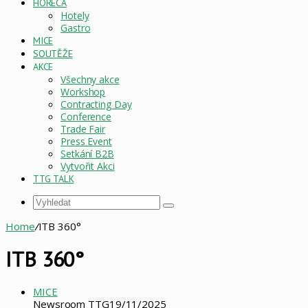
HORECA
Hotely
Gastro
MICE
SOUTĚŽE
AKCE
Všechny akce
Workshop
Contracting Day
Conference
Trade Fair
Press Event
Setkání B2B
Vytvořit Akci
TTG TALK
Vyhledat
Home
/
ITB 360°
ITB 360°
MICE
Newsroom TTG
19/11/2025