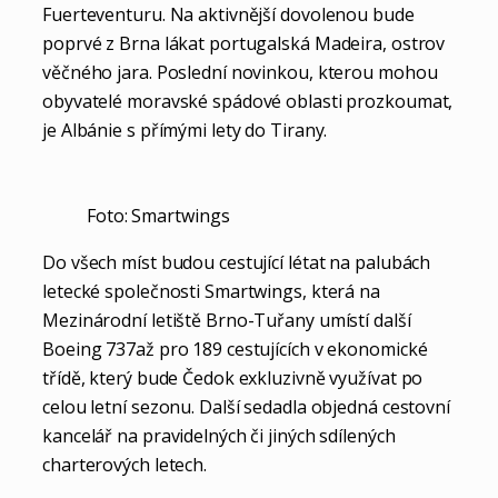
Fuerteventuru. Na aktivnější dovolenou bude
poprvé z Brna lákat portugalská Madeira, ostrov
věčného jara. Poslední novinkou, kterou mohou
obyvatelé moravské spádové oblasti prozkoumat,
je Albánie s přímými lety do Tirany.
Foto: Smartwings
Do všech míst budou cestující létat na palubách
letecké společnosti Smartwings, která na
Mezinárodní letiště Brno-Tuřany umístí další
Boeing 737až pro 189 cestujících v ekonomické
třídě, který bude Čedok exkluzivně využívat po
celou letní sezonu. Další sedadla objedná cestovní
kancelář na pravidelných či jiných sdílených
charterových letech.