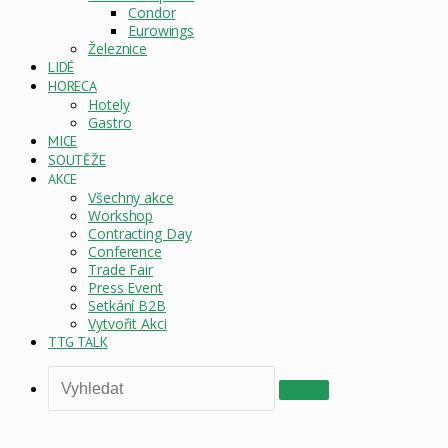
Condor
Eurowings
Železnice
LIDÉ
HORECA
Hotely
Gastro
MICE
SOUTĚŽE
AKCE
Všechny akce
Workshop
Contracting Day
Conference
Trade Fair
Press Event
Setkání B2B
Vytvořit Akci
TTG TALK
Vyhledat