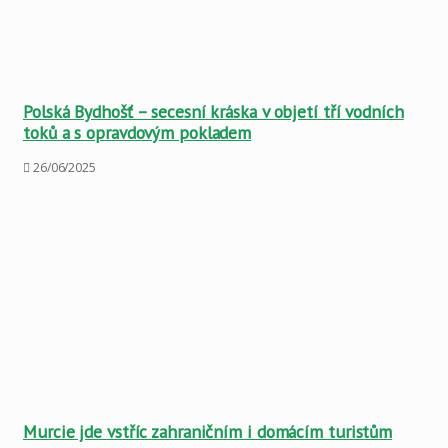
Polská Bydhošť – secesní kráska v objetí tří vodních
toků a s opravdovým pokladem
26/06/2025
Murcie jde vstříc zahraničním i domácím turistům