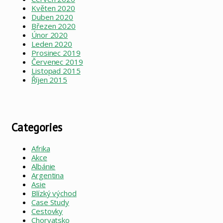
Květen 2020
Duben 2020
Březen 2020
Únor 2020
Leden 2020
Prosinec 2019
Červenec 2019
Listopad 2015
Říjen 2015
Categories
Afrika
Akce
Albánie
Argentina
Asie
Blízký východ
Case Study
Cestovky
Chorvatsko