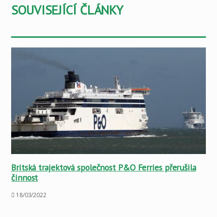
SOUVISEJÍCÍ ČLÁNKY
Britská trajektová společnost P&O Ferries přerušila
činnost
18/03/2022