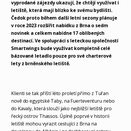
vyprodané zájezdy ukazují, že chtějí využívat i
letiště, která mají blízko ke svému bydlišti.
Čedok proto během další letní sezony plánuje
v roce 2023 rozšířit nabídku z Brna o sedm
novinek a celkem nabídne 17 oblíbených
destinací. Ve spolupráci s leteckou společností
Smartwings bude využívat kompletně celé
bázované letadlo pouze pro své charterové
lety z brněnského letiště.
Klienti se tak příští léto proletí přímo z Tuřan
nově do egyptské Taby, na Fuerteventuru nebo
do Kavaly, která slouží jako nejbližší letiště pro
řecký ostrov Thassos. Úplně poprvé v historii
letiště mohou vyrazit cestující z Brna na