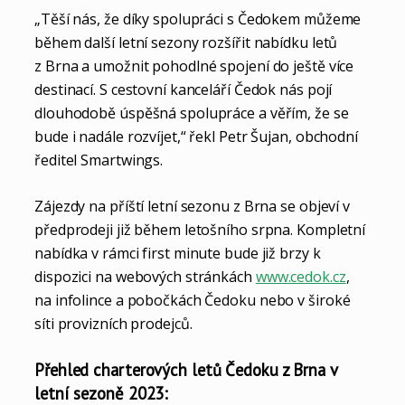
„Těší nás, že díky spolupráci s Čedokem můžeme
během další letní sezony rozšířit nabídku letů
z Brna a umožnit pohodlné spojení do ještě více
destinací. S cestovní kanceláří Čedok nás pojí
dlouhodobě úspěšná spolupráce a věřím, že se
bude i nadále rozvíjet,“ řekl Petr Šujan, obchodní
ředitel Smartwings.
Zájezdy na příští letní sezonu z Brna se objeví v
předprodeji již během letošního srpna. Kompletní
nabídka v rámci first minute bude již brzy k
dispozici na webových stránkách
www.cedok.cz
,
na infolince a pobočkách Čedoku nebo v široké
síti provizních prodejců.
Přehled charterových letů Čedoku z Brna v
letní sezoně 2023: