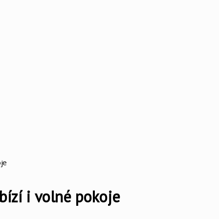
oje
bízí i volné pokoje