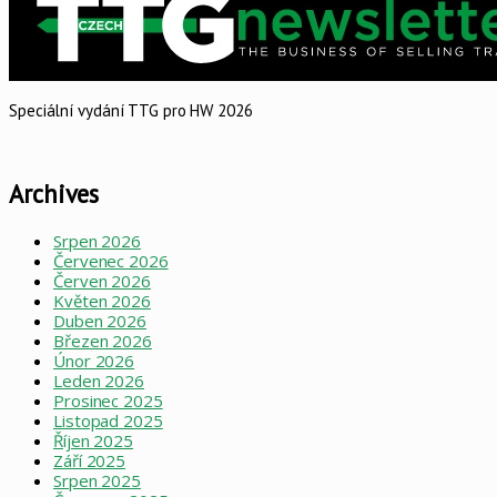
Speciální vydání TTG pro HW 2026
Archives
Srpen 2026
Červenec 2026
Červen 2026
Květen 2026
Duben 2026
Březen 2026
Únor 2026
Leden 2026
Prosinec 2025
Listopad 2025
Říjen 2025
Září 2025
Srpen 2025