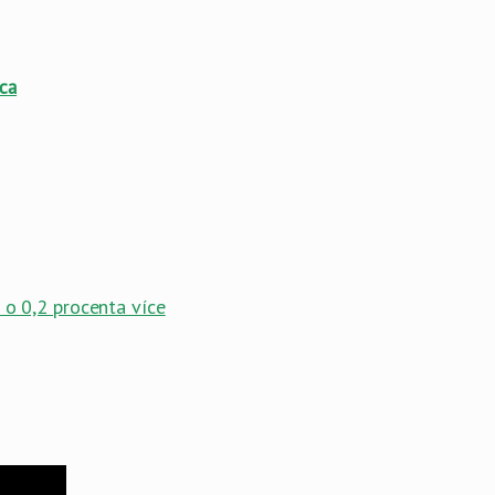
ca
 o 0,2 procenta více