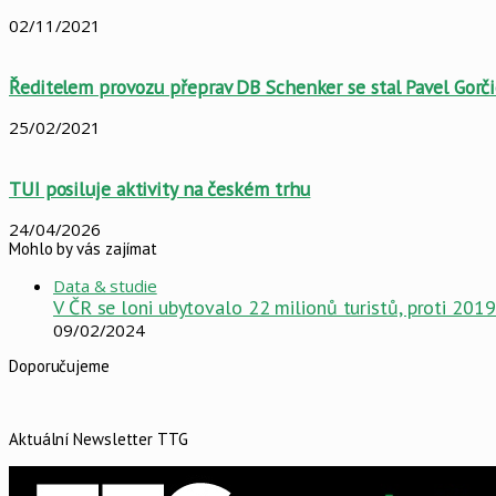
02/11/2021
Ředitelem provozu přeprav DB Schenker se stal Pavel Gorči
25/02/2021
TUI posiluje aktivity na českém trhu
24/04/2026
Mohlo by vás zajímat
Data & studie
V ČR se loni ubytovalo 22 milionů turistů, proti 2019
09/02/2024
Doporučujeme
Aktuální Newsletter TTG