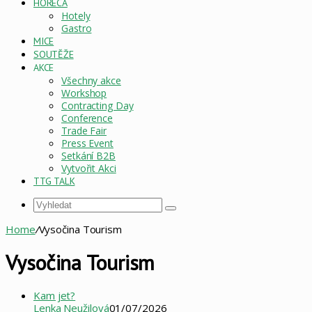
HORECA
Hotely
Gastro
MICE
SOUTĚŽE
AKCE
Všechny akce
Workshop
Contracting Day
Conference
Trade Fair
Press Event
Setkání B2B
Vytvořit Akci
TTG TALK
Vyhledat
Home
/
Vysočina Tourism
Vysočina Tourism
Kam jet?
Lenka Neužilová
01/07/2026