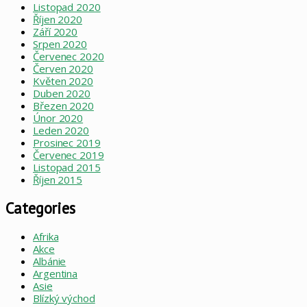
Listopad 2020
Říjen 2020
Září 2020
Srpen 2020
Červenec 2020
Červen 2020
Květen 2020
Duben 2020
Březen 2020
Únor 2020
Leden 2020
Prosinec 2019
Červenec 2019
Listopad 2015
Říjen 2015
Categories
Afrika
Akce
Albánie
Argentina
Asie
Blízký východ