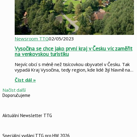
Newsroom TTG
02/05/2023
Vysočina se chce jako první kraj v Česku víc zaměřit
na venkovskou turistiku
Nejvíc obcí s méně než tisícovkou obyvatel v Česku. Tak
vypadá Kraj Vysočina, tedy region, kde lidé žijí hlavně na…
Číst dál »
Načíst další
Doporučujeme
Aktuální Newsletter TTG
Speciální vydání TTG pro HW 2026