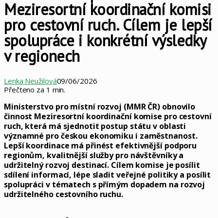
Meziresortní koordinační komisi
pro cestovní ruch. Cílem je lepší
spolupráce i konkrétní výsledky
v regionech
Lenka Neužilová
09/06/2026
Přečteno za 1 min.
Ministerstvo pro místní rozvoj (MMR ČR) obnovilo
činnost Meziresortní koordinační komise pro cestovní
ruch, která má sjednotit postup státu v oblasti
významné pro českou ekonomiku i zaměstnanost.
Lepší koordinace má přinést efektivnější podporu
regionům, kvalitnější služby pro návštěvníky a
udržitelný rozvoj destinací. Cílem komise je posílit
sdílení informací, lépe sladit veřejné politiky a posílit
spolupráci v tématech s přímým dopadem na rozvoj
udržitelného cestovního ruchu.