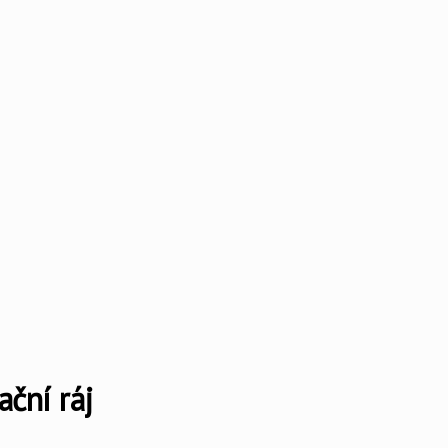
ační ráj