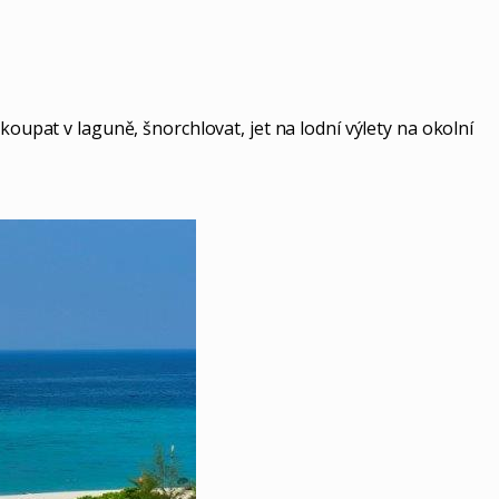
koupat v laguně, šnorchlovat, jet na lodní výlety na okolní