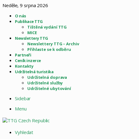
Neděle, 9 srpna 2026
O nás
Publikace TTG
Tištěná vydání TTG
MICE
Newslettery TTG
Newslettery TTG – Archiv
Přihlaste se k odběru
Partneři
Ceník inzerce
Kontakty
Udržitelná turistika
Udržitelná doprava
Udržitelné služby
Udržitelné ubytování
Sidebar
Menu
Vyhledat