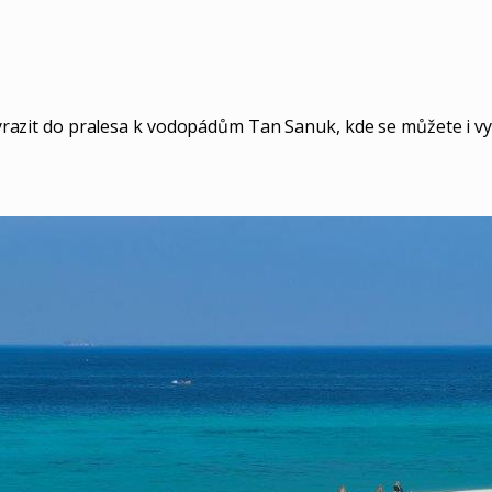
 vyrazit do pralesa k vodopádům Tan Sanuk, kde se můžete i vy