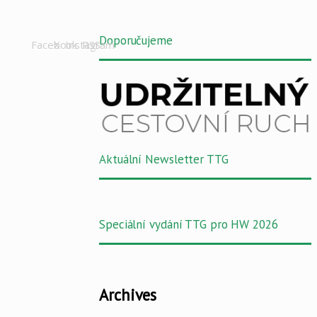
Doporučujeme
Facebook
X
Instagram
RSS
Aktuální Newsletter TTG
Speciální vydání TTG pro HW 2026
Archives