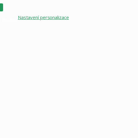
Nastavení personalizace
–
Redakce