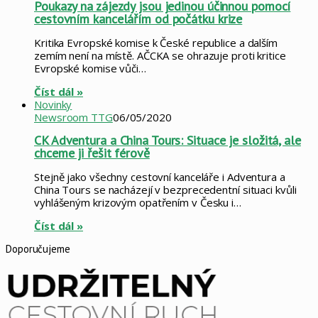
Poukazy na zájezdy jsou jedinou účinnou pomocí
cestovním kancelářím od počátku krize
Kritika Evropské komise k České republice a dalším
zemím není na místě. AČCKA se ohrazuje proti kritice
Evropské komise vůči…
Číst dál »
Novinky
Newsroom TTG
06/05/2020
CK Adventura a China Tours: Situace je složitá, ale
chceme ji řešit férově
Stejně jako všechny cestovní kanceláře i Adventura a
China Tours se nacházejí v bezprecedentní situaci kvůli
vyhlášeným krizovým opatřením v Česku i…
Číst dál »
Doporučujeme