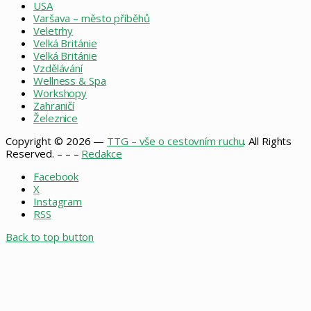
USA
Varšava – město příběhů
Veletrhy
Velká Británie
Velká Británie
Vzdělávání
Wellness & Spa
Workshopy
Zahraničí
Železnice
Copyright © 2026 —
TTG – vše o cestovním ruchu
. All Rights
Reserved. – – –
Redakce
Facebook
X
Instagram
RSS
Back to top button