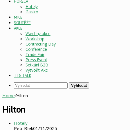
HORECA
Hotely
Gastro
MICE
SOUTĚŽE
AKCE
Všechny akce
Workshop
Contracting Day
Conference
Trade Fair
Press Event
Setkání B2B
Vytvořit Akci
TTG TALK
Vyhledat
Home
/
Hilton
Hilton
Hotely
Petr Bílek
01/11/2025