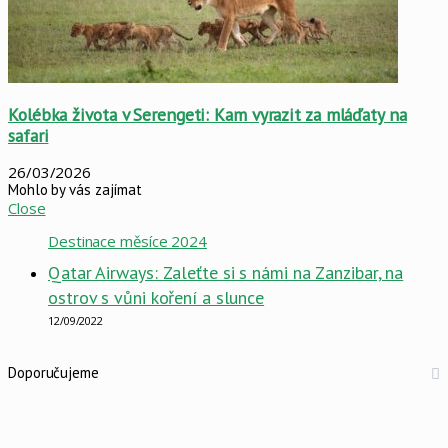
Kolébka života v Serengeti: Kam vyrazit za mláďaty na
safari
26/03/2026
Mohlo by vás zajímat
Close
Destinace měsíce 2024
Qatar Airways: Zaleťte si s námi na Zanzibar, na
ostrov s vůni koření a slunce
12/09/2022
Doporučujeme