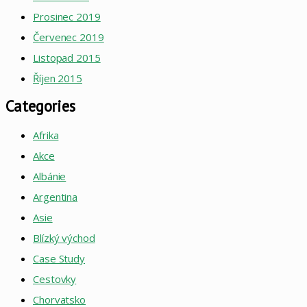
Prosinec 2019
Červenec 2019
Listopad 2015
Říjen 2015
Categories
Afrika
Akce
Albánie
Argentina
Asie
Blízký východ
Case Study
Cestovky
Chorvatsko