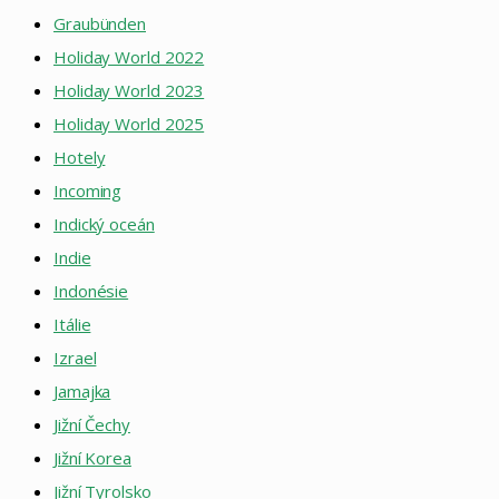
Graubünden
Holiday World 2022
Holiday World 2023
Holiday World 2025
Hotely
Incoming
Indický oceán
Indie
Indonésie
Itálie
Izrael
Jamajka
Jižní Čechy
Jižní Korea
Jižní Tyrolsko