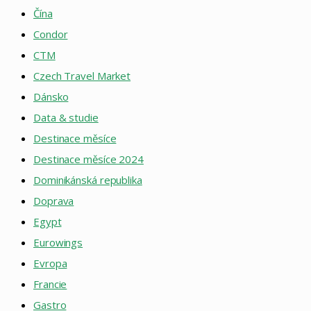
Čína
Condor
CTM
Czech Travel Market
Dánsko
Data & studie
Destinace měsíce
Destinace měsíce 2024
Dominikánská republika
Doprava
Egypt
Eurowings
Evropa
Francie
Gastro