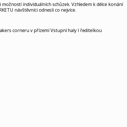
i možností individuálních schůzek. Vzhledem k délce konání
ETU návštěvníci odnesli co nejvíce.
s corneru v přízemí Vstupní haly I ředitelkou