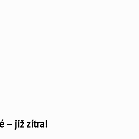
 již zítra!