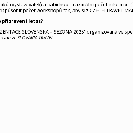
níků i vystavovatelů a nabídnout maximální počet informací č
přizpůsobit počet workshopů tak, aby si z CZECH TRAVEL MARK
připraven i letos?
ENTACE SLOVENSKA – SEZONA 2025“ organizovaná ve speaker
rovou ze SLOVAKIA TRAVEL.