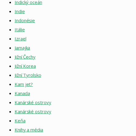
Indický oceán
Indie
Indonésie
Itálie
Izrael
Jamajka
Jižní Čechy
Jižní Korea
Jižní Tyrolsko
Kam jet?
Kanada
Kanárské ostrovy
Kanárské ostrovy
Keňa
Knihy a média