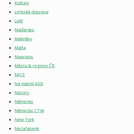
Kultura
Letecká doprava
Lidé
Maďarsko
Maledivy
Malta
Mauricius
Města & regiony ČR
MICE
Na vlastní kůži
Názory
Německo
Německo CTM
New York
Nezařazené