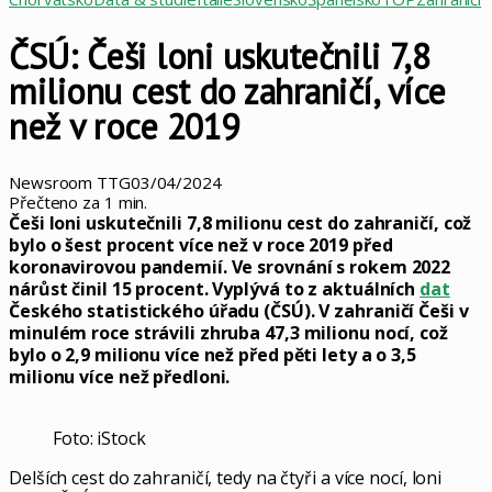
ČSÚ: Češi loni uskutečnili 7,8
milionu cest do zahraničí, více
než v roce 2019
Newsroom TTG
03/04/2024
Přečteno za 1 min.
Češi loni uskutečnili 7,8 milionu cest do zahraničí, což
bylo o šest procent více než v roce 2019 před
koronavirovou pandemií. Ve srovnání s rokem 2022
nárůst činil 15 procent. Vyplývá to z aktuálních
dat
Českého statistického úřadu (ČSÚ). V zahraničí Češi v
minulém roce strávili zhruba 47,3 milionu nocí, což
bylo o 2,9 milionu více než před pěti lety a o 3,5
milionu více než předloni.
Foto: iStock
Delších cest do zahraničí, tedy na čtyři a více nocí, loni