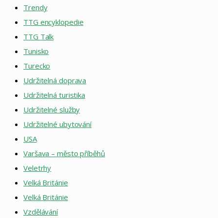
Trendy
TTG encyklopedie
TTG Talk
Tunisko
Turecko
Udržitelná doprava
Udržitelná turistika
Udržitelné služby
Udržitelné ubytování
USA
Varšava – město příběhů
Veletrhy
Velká Británie
Velká Británie
Vzdělávání