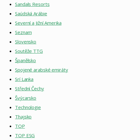
Sandals Resorts
Saúdská Arábie
Severní a Jižní Amerika
Seznam
Slovensko
Soutěže TTG
Španělsko
Spojené arabské emiráty
Srí Lanka
Střední Čechy
Švýcarsko
Technologie
Thajsko
TOP
TOP ESG