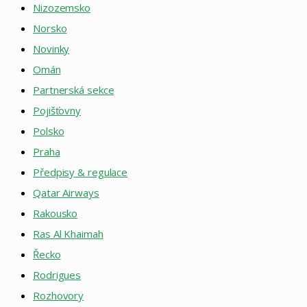
Nizozemsko
Norsko
Novinky
Omán
Partnerská sekce
Pojišťovny
Polsko
Praha
Předpisy & regulace
Qatar Airways
Rakousko
Ras Al Khaimah
Řecko
Rodrigues
Rozhovory