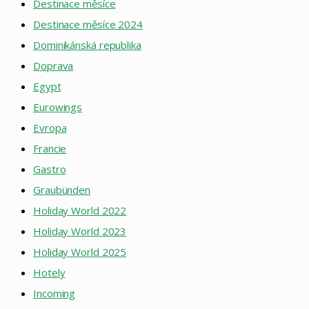
Destinace měsíce
Destinace měsíce 2024
Dominikánská republika
Doprava
Egypt
Eurowings
Evropa
Francie
Gastro
Graubünden
Holiday World 2022
Holiday World 2023
Holiday World 2025
Hotely
Incoming