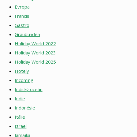
Evropa
Francie
Gastro
Graubünden
Holiday World 2022
Holiday World 2023
Holiday World 2025
Hotely
Incoming
Indický oceán
Indie
Indonésie
Itálie
Izrael
Jamajka