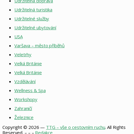
Udržitelná doprava
Udržitelná turistika
Udržitelné služby
Udržitelné ubytování
USA
Varšava – město příběhů
Veletrhy
Velká Británie
Velká Británie
Vzdělávání
Wellness & Spa
Workshopy
Zahraničí
Železnice
Copyright © 2026 —
TTG – vše o cestovním ruchu
. All Rights
Reserved. – – –
Redakce