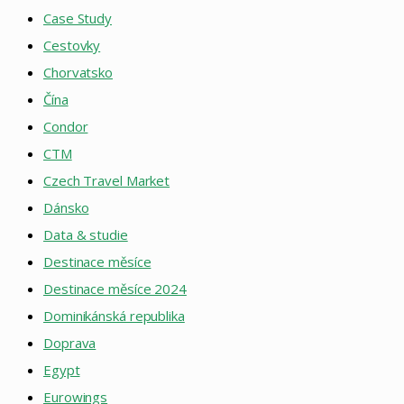
Case Study
Cestovky
Chorvatsko
Čína
Condor
CTM
Czech Travel Market
Dánsko
Data & studie
Destinace měsíce
Destinace měsíce 2024
Dominikánská republika
Doprava
Egypt
Eurowings