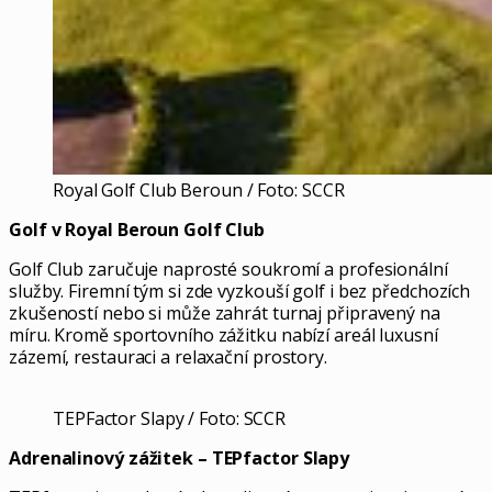
Royal Golf Club Beroun / Foto: SCCR
Golf v Royal Beroun Golf Club
Golf Club zaručuje naprosté soukromí a profesionální
služby. Firemní tým si zde vyzkouší golf i bez předchozích
zkušeností nebo si může zahrát turnaj připravený na
míru. Kromě sportovního zážitku nabízí areál luxusní
zázemí, restauraci a relaxační prostory.
TEPFactor Slapy / Foto: SCCR
Adrenalinový zážitek – TEPfactor Slapy