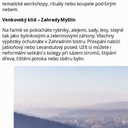
tematické workshopy, rituály nebo koupele pod širým
nebem.
Venkovský klid – Zahrady Myšlín
Na farmě se pokocháte rybníky, alejemi, sady, lesy, stejně
tak jako bylinkovými a zeleninovými záhony. Všechny
výpěstky ochutnáte v Zahradním bistru. Přespání nabízí
Jabloňový nebo Levandulový posed. Užít si můžete i
neformální setkání s kolegy při sázení stromů, štípání
dřeva, čištění potoka nebo sběru bylin.