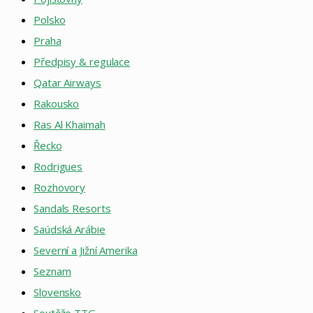
Polsko
Praha
Předpisy & regulace
Qatar Airways
Rakousko
Ras Al Khaimah
Řecko
Rodrigues
Rozhovory
Sandals Resorts
Saúdská Arábie
Severní a Jižní Amerika
Seznam
Slovensko