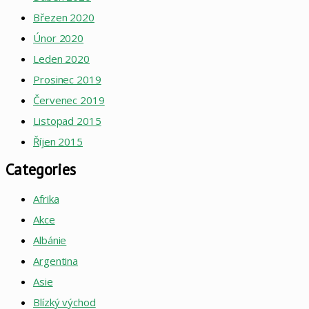
Březen 2020
Únor 2020
Leden 2020
Prosinec 2019
Červenec 2019
Listopad 2015
Říjen 2015
Categories
Afrika
Akce
Albánie
Argentina
Asie
Blízký východ