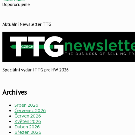
Doporučujeme
Aktuální Newsletter TTG
Speciální vydání TTG pro HW 2026
Archives
Srpen 2026
Červenec 2026
Červen 2026
Květen 2026
Duben 2026
Březen 2026