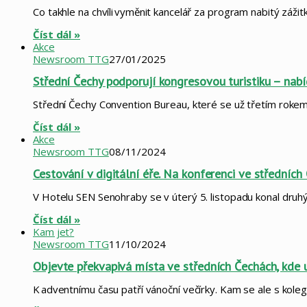
Co takhle na chvíli vyměnit kancelář za program nabitý zá
Číst dál »
Akce
Newsroom TTG
27/01/2025
Střední Čechy podporují kongresovou turistiku – nab
Střední Čechy Convention Bureau, které se už třetím roke
Číst dál »
Akce
Newsroom TTG
08/11/2024
Cestování v digitální éře. Na konferenci ve středních
V Hotelu SEN Senohraby se v úterý 5. listopadu konal druh
Číst dál »
Kam jet?
Newsroom TTG
11/10/2024
Objevte překvapivá místa ve středních Čechách, kde 
K adventnímu času patří vánoční večírky. Kam se ale s kole