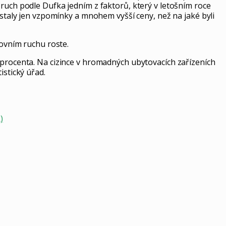
ruch podle Dufka jedním z faktorů, který v letošním roce
ůstaly jen vzpomínky a mnohem vyšší ceny, než na jaké byli
tovním ruchu roste.
 procenta. Na cizince v hromadných ubytovacích zařízeních
istický úřad.
)