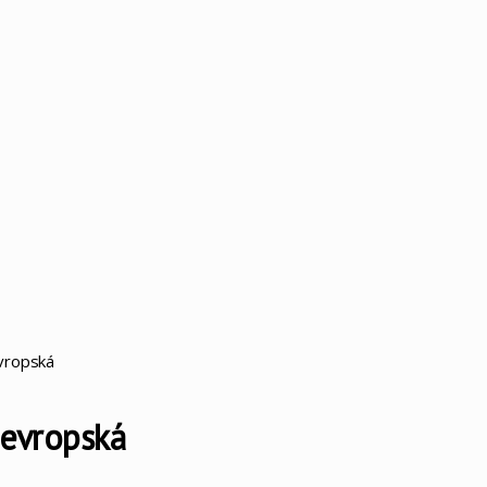
evropská
 evropská