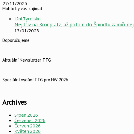
27/11/2025
Mohlo by vás zajímat
Jižní Tyrolsko
Nejdřív na Kronplatz, až potom do Špindlu zamíří nej
13/01/2023
Doporučujeme
Aktuální Newsletter TTG
Speciální vydání TTG pro HW 2026
Archives
Srpen 2026
Červenec 2026
Červen 2026
Květen 2026