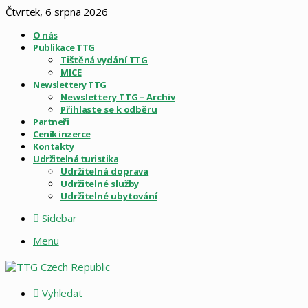
Čtvrtek, 6 srpna 2026
O nás
Publikace TTG
Tištěná vydání TTG
MICE
Newslettery TTG
Newslettery TTG – Archiv
Přihlaste se k odběru
Partneři
Ceník inzerce
Kontakty
Udržitelná turistika
Udržitelná doprava
Udržitelné služby
Udržitelné ubytování
Sidebar
Menu
Vyhledat