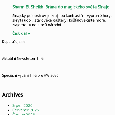
Sharm El Sheikh: Brána do magického světa Sinaje
Sinajský poloostrov je krajinou kontrastů – vyprahlé hory,
skrytá údolí, starověké kláštery i křišťálově čisté moře.
Najdete tu nejstarší národní…
Číst dál »
Doporučujeme
Aktuální Newsletter TTG
Speciální vydání TTG pro HW 2026
Archives
Srpen 2026
Červenec 2026
Červen 2026