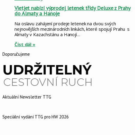
Vietjet nabízí výprodej letenek třídy Deluxe z Prahy
do Almaty a Hanoje
Na oslavu zahájení prodeje letenek na dvou svých
nejnovějších mezinárodních linkách, které spojují Prahu s
Almaty v Kazachstánu a Hanojí…
Číst dál »
Doporučujeme
Aktuální Newsletter TTG
Speciální vydání TTG pro HW 2026