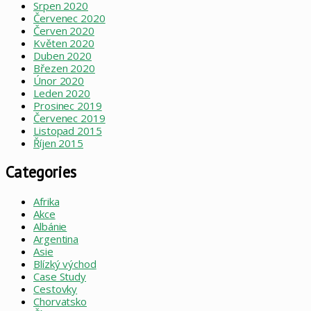
Srpen 2020
Červenec 2020
Červen 2020
Květen 2020
Duben 2020
Březen 2020
Únor 2020
Leden 2020
Prosinec 2019
Červenec 2019
Listopad 2015
Říjen 2015
Categories
Afrika
Akce
Albánie
Argentina
Asie
Blízký východ
Case Study
Cestovky
Chorvatsko