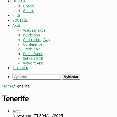
HORECA
Hotely
Gastro
MICE
SOUTĚŽE
AKCE
Všechny akce
Workshop
Contracting Day
Conference
Trade Fair
Press Event
Setkání B2B
Vytvořit Akci
TTG TALK
Vyhledat
Home
/
Tenerife
Tenerife
Akce
Newsroom TTG
04/11/2025