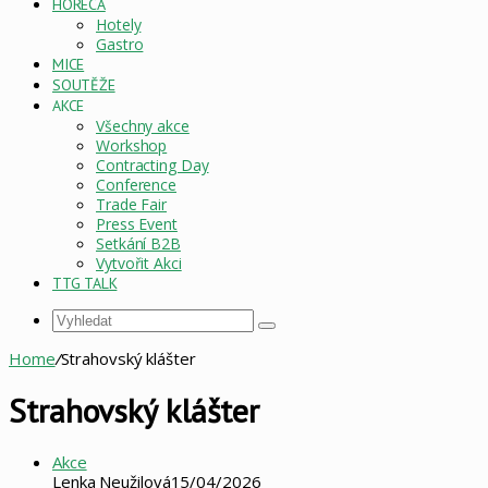
HORECA
Hotely
Gastro
MICE
SOUTĚŽE
AKCE
Všechny akce
Workshop
Contracting Day
Conference
Trade Fair
Press Event
Setkání B2B
Vytvořit Akci
TTG TALK
Vyhledat
Home
/
Strahovský klášter
Strahovský klášter
Akce
Lenka Neužilová
15/04/2026