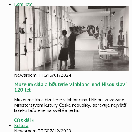
Kam jet?
Newsroom TTG
15/01/2024
Muzeum skla a bižuterie v Jablonci nad Nisou slaví
120 let
Muzeum skla a bižuterie v Jablonci nad Nisou, zřizované
Ministerstvem kultury České republiky, spravuje největší
kolekci bižuterie na světě a jednu…
Číst dál »
Kultura
Newsroom TTG
07/12/2023