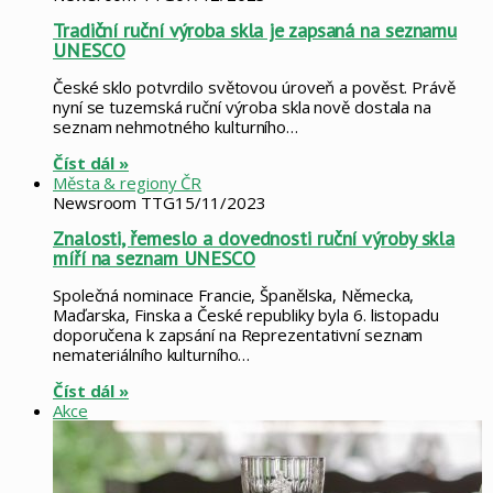
Tradiční ruční výroba skla je zapsaná na seznamu
UNESCO
České sklo potvrdilo světovou úroveň a pověst. Právě
nyní se tuzemská ruční výroba skla nově dostala na
seznam nehmotného kulturního…
Číst dál »
Města & regiony ČR
Newsroom TTG
15/11/2023
Znalosti, řemeslo a dovednosti ruční výroby skla
míří na seznam UNESCO
Společná nominace Francie, Španělska, Německa,
Maďarska, Finska a České republiky byla 6. listopadu
doporučena k zapsání na Reprezentativní seznam
nemateriálního kulturního…
Číst dál »
Akce