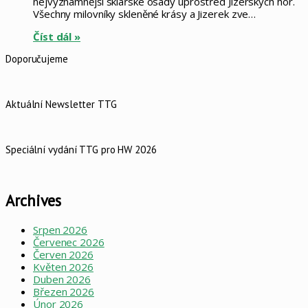
nejvýznamnější sklářské osady uprostřed Jizerských hor.
Všechny milovníky skleněné krásy a Jizerek zve…
Číst dál »
Doporučujeme
Aktuální Newsletter TTG
Speciální vydání TTG pro HW 2026
Archives
Srpen 2026
Červenec 2026
Červen 2026
Květen 2026
Duben 2026
Březen 2026
Únor 2026