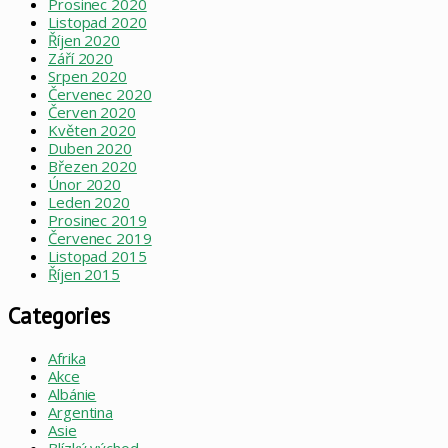
Prosinec 2020
Listopad 2020
Říjen 2020
Září 2020
Srpen 2020
Červenec 2020
Červen 2020
Květen 2020
Duben 2020
Březen 2020
Únor 2020
Leden 2020
Prosinec 2019
Červenec 2019
Listopad 2015
Říjen 2015
Categories
Afrika
Akce
Albánie
Argentina
Asie
Blízký východ