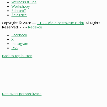
Wellness & Spa
Workshopy
Zahraničí
Železnice
Copyright © 2026 —
TTG – vše o cestovním ruchu
. All Rights
Reserved. – – –
Redakce
Facebook
X
Instagram
RSS
Back to top button
Nastavení personalizace