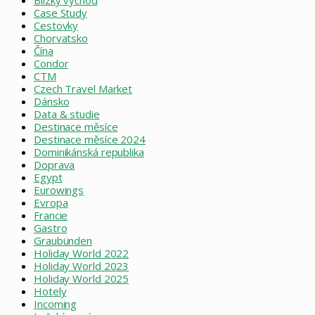
Case Study
Cestovky
Chorvatsko
Čína
Condor
CTM
Czech Travel Market
Dánsko
Data & studie
Destinace měsíce
Destinace měsíce 2024
Dominikánská republika
Doprava
Egypt
Eurowings
Evropa
Francie
Gastro
Graubünden
Holiday World 2022
Holiday World 2023
Holiday World 2025
Hotely
Incoming