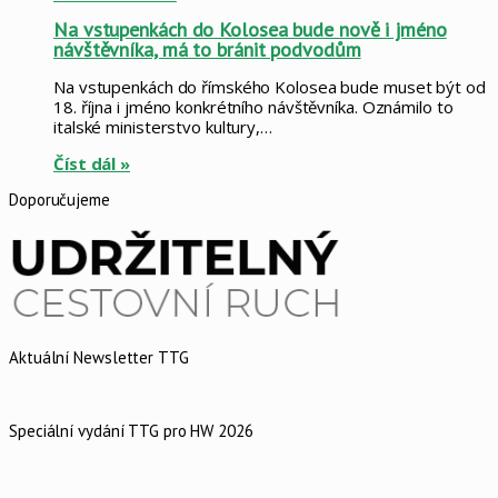
Na vstupenkách do Kolosea bude nově i jméno
návštěvníka, má to bránit podvodům
Na vstupenkách do římského Kolosea bude muset být od
18. října i jméno konkrétního návštěvníka. Oznámilo to
italské ministerstvo kultury,…
Číst dál »
Doporučujeme
Aktuální Newsletter TTG
Speciální vydání TTG pro HW 2026