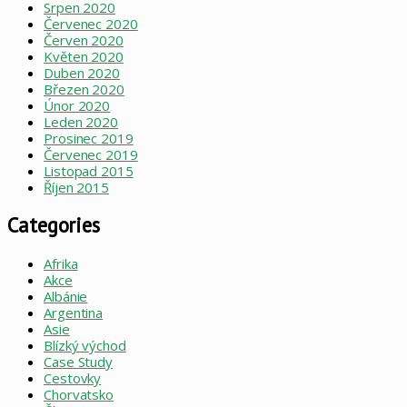
Srpen 2020
Červenec 2020
Červen 2020
Květen 2020
Duben 2020
Březen 2020
Únor 2020
Leden 2020
Prosinec 2019
Červenec 2019
Listopad 2015
Říjen 2015
Categories
Afrika
Akce
Albánie
Argentina
Asie
Blízký východ
Case Study
Cestovky
Chorvatsko