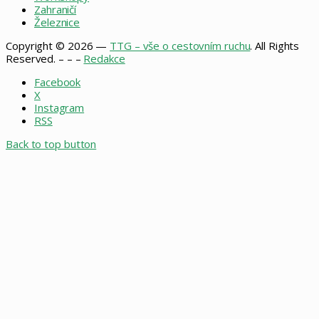
Zahraničí
Železnice
Copyright © 2026 —
TTG – vše o cestovním ruchu
. All Rights
Reserved. – – –
Redakce
Facebook
X
Instagram
RSS
Back to top button