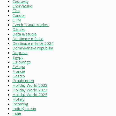
Cestovky
Chorvatsko
Čína
Condor
CTM
Czech Travel Market
Dánsko
Data & studie
Destinace měsíce
Destinace měsíce 2024
Dominikánská republika
Doprava
Egypt
Eurowings
Evropa
Francie
Gastro
Graubünden
Holiday World 2022
Holiday World 2023
Holiday World 2025
Hotely
Incoming
Indický oceán
Indie