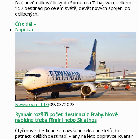
Dvě nové dálkové linky do Soulu a na Tchaj-wan, celkem
152 destinací po celém světě, devět nových spojení do
oblíbených…
Číst dál »
Doprava
Newsroom TTG
09/03/2023
Ryanair rozšíří počet destinací z Prahy. Nově
nabídne třeba Rimini nebo Skiathos
Čtyři nové destinace a navýšení frekvence letů do
patnácti dalších destinací. Plány na léto dopravce Ryanair,