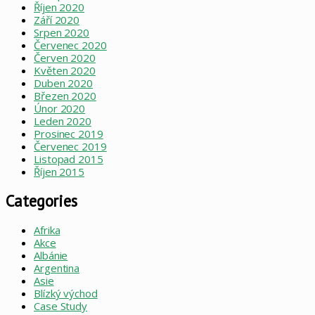
Říjen 2020
Září 2020
Srpen 2020
Červenec 2020
Červen 2020
Květen 2020
Duben 2020
Březen 2020
Únor 2020
Leden 2020
Prosinec 2019
Červenec 2019
Listopad 2015
Říjen 2015
Categories
Afrika
Akce
Albánie
Argentina
Asie
Blízký východ
Case Study