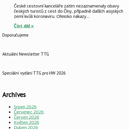
České cestovní kanceláře zatím nezaznamenaly obavy
českých turistů z cest do Číny, případně dalších asijských
zemí kvůli koronaviru. Ohnisko nákazy…
Číst dál »
Doporučujeme
Aktuální Newsletter TTG
Speciální vydání TTG pro HW 2026
Archives
Srpen 2026
Červenec 2026
Červen 2026
Květen 2026
Duben 2026