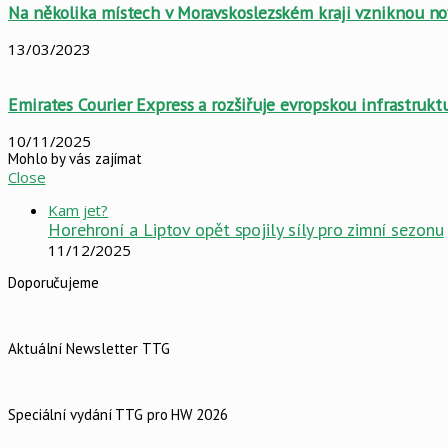
Na několika místech v Moravskoslezském kraji vzniknou no
13/03/2023
Emirates Courier Express a rozšiřuje evropskou infrastru
10/11/2025
Mohlo by vás zajímat
Close
Kam jet?
Horehroní a Liptov opět spojily síly pro zimní sezonu
11/12/2025
Doporučujeme
Aktuální Newsletter TTG
Speciální vydání TTG pro HW 2026