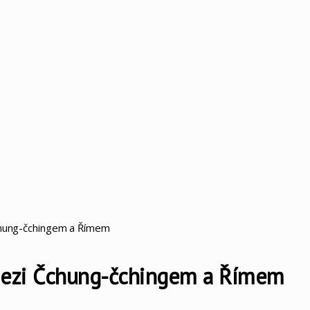
Čchung-čchingem a Římem
 mezi Čchung-čchingem a Římem