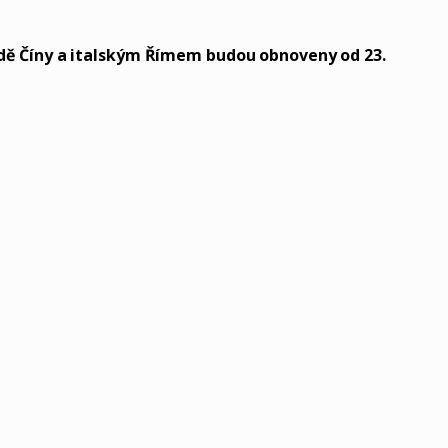
adě Číny a italským Římem budou obnoveny od 23.