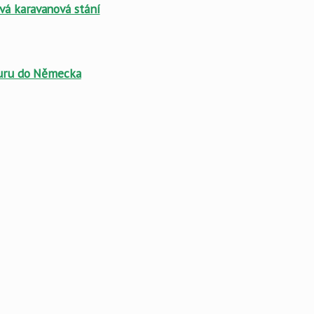
vá karavanová stání
kturu do Německa