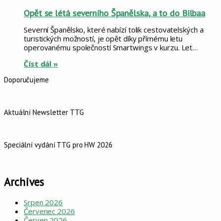
Opět se létá severního Španělska, a to do Bilbaa
Severní Španělsko, které nabízí tolik cestovatelských a
turistických možností, je opět díky přímému letu
operovanému společností Smartwings v kurzu. Let…
Číst dál »
Doporučujeme
Aktuální Newsletter TTG
Speciální vydání TTG pro HW 2026
Archives
Srpen 2026
Červenec 2026
Červen 2026