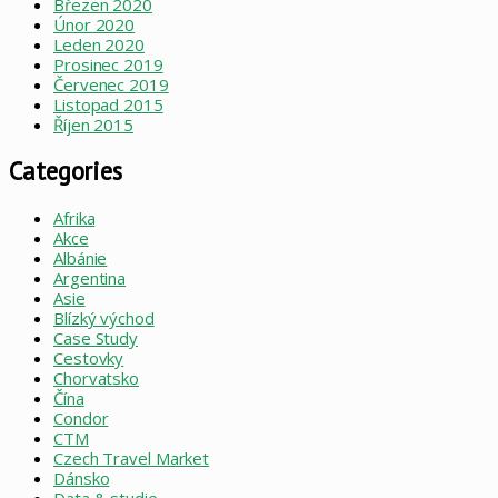
Březen 2020
Únor 2020
Leden 2020
Prosinec 2019
Červenec 2019
Listopad 2015
Říjen 2015
Categories
Afrika
Akce
Albánie
Argentina
Asie
Blízký východ
Case Study
Cestovky
Chorvatsko
Čína
Condor
CTM
Czech Travel Market
Dánsko
Data & studie