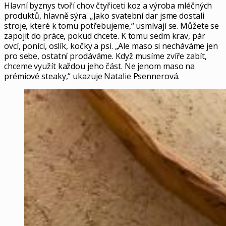
Hlavní byznys tvoří chov čtyřiceti koz a výroba mléčných
produktů, hlavně sýra. „Jako svatební dar jsme dostali
stroje, které k tomu potřebujeme,“ usmívají se. Můžete se
zapojit do práce, pokud chcete. K tomu sedm krav, pár
ovcí, poníci, oslík, kočky a psi. „Ale maso si necháváme jen
pro sebe, ostatní prodáváme. Když musíme zvíře zabít,
chceme využít každou jeho část. Ne jenom maso na
prémiové steaky,“ ukazuje Natalie Psennerová.