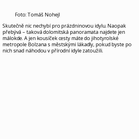
Foto: Tomáš Nohejl
Skutečně nic nechybí pro prázdninovou idylu. Naopak
přebývá – taková dolomitská panoramata najdete jen
málokde. A jen kousíček cesty máte do jihotyrolské
metropole Bolzana s městskými lákadly, pokud byste po
nich snad náhodou v přírodní idyle zatoužili.