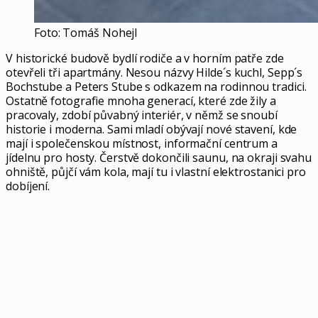
Foto: Tomáš Nohejl
V historické budově bydlí rodiče a v horním patře zde
otevřeli tři apartmány. Nesou názvy Hilde´s kuchl, Sepp´s
Bochstube a Peters Stube s odkazem na rodinnou tradici.
Ostatně fotografie mnoha generací, které zde žily a
pracovaly, zdobí půvabný interiér, v němž se snoubí
historie i moderna. Sami mladí obývají nové stavení, kde
mají i společenskou místnost, informační centrum a
jídelnu pro hosty. Čerstvě dokončili saunu, na okraji svahu
ohniště, půjčí vám kola, mají tu i vlastní elektrostanici pro
dobíjení.