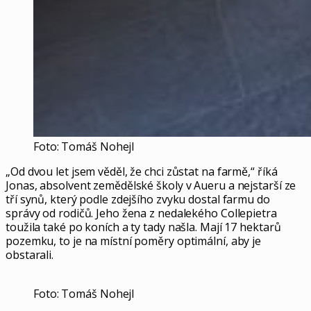
Foto: Tomáš Nohejl
„Od dvou let jsem věděl, že chci zůstat na farmě,“ říká
Jonas, absolvent zemědělské školy v Aueru a nejstarší ze
tří synů, který podle zdejšího zvyku dostal farmu do
správy od rodičů. Jeho žena z nedalekého Collepietra
toužila také po koních a ty tady našla. Mají 17 hektarů
pozemku, to je na místní poměry optimální, aby je
obstarali.
Foto: Tomáš Nohejl