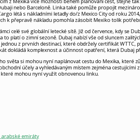
ím z Mexika více možností během plánování cest, stejně tak
 Dubaji nebo Barceloně. Linka také pomůže propojit mezinár
Cargo létá s nákladními letadly do/z Mexico City od roku 20
ých k přepravě nákladu pomohla zásobit Mexiko tolik potře
ci celé své globální letecké sítě. Již od července, kdy se Du
 to platí o zimní sezoně. Dubaj nabízí vše od sluncem zalitý
jednou z prvních destinací, které obdržely certifikát WTTC, p
át dokládá komplexnost a účinnost opatření, která Dubaj přij
ho světa si mohou nyní naplánovat cestu do Mexika, které zůs
 obchodní účely a vyhledávaným místem zejména cestujícími z
 které mohou nyní využít obnovenou linku.
 arabské emiráty