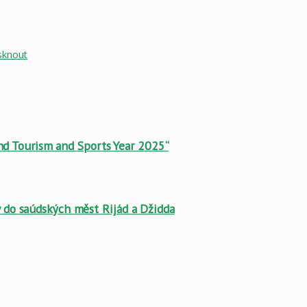
sknout
d Tourism and Sports Year 2025“
ty do saúdských měst Rijád a Džidda