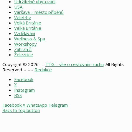
Udržitelné ubytování
USA
Varšava – město příběhů
Veletrhy
Velká Británie
Velká Británie
Vzdělávání
Wellness & Spa
Workshopy
Zahraničí
Železnice
Copyright © 2026 —
TTG – vše o cestovním ruchu
. All Rights
Reserved. – – –
Redakce
Facebook
X
Instagram
RSS
Facebook
X
WhatsApp
Telegram
Back to top button