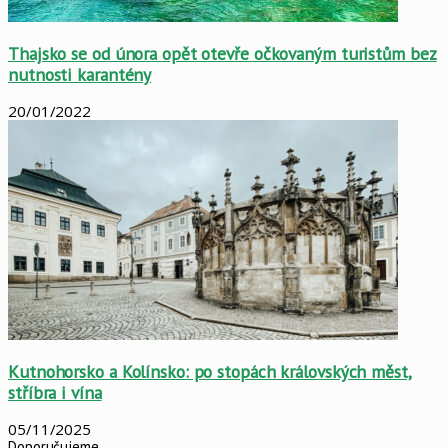
Thajsko se od února opět otevře očkovaným turistům bez
nutnosti karantény
20/01/2022
Kutnohorsko a Kolínsko: po stopách královských měst,
stříbra i vína
05/11/2025
Doporučujeme