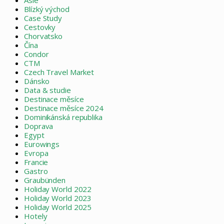
Asie
Blízký východ
Case Study
Cestovky
Chorvatsko
Čína
Condor
CTM
Czech Travel Market
Dánsko
Data & studie
Destinace měsíce
Destinace měsíce 2024
Dominikánská republika
Doprava
Egypt
Eurowings
Evropa
Francie
Gastro
Graubünden
Holiday World 2022
Holiday World 2023
Holiday World 2025
Hotely