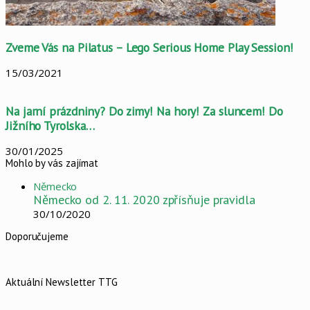
Zveme Vás na Pilatus – Lego Serious Home Play Session!
15/03/2021
Na jarní prázdniny? Do zimy! Na hory! Za sluncem! Do
Jižního Tyrolska…
30/01/2025
Mohlo by vás zajímat
Close
Německo
Německo od 2. 11. 2020 zpřísňuje pravidla
30/10/2020
Doporučujeme
Aktuální Newsletter TTG