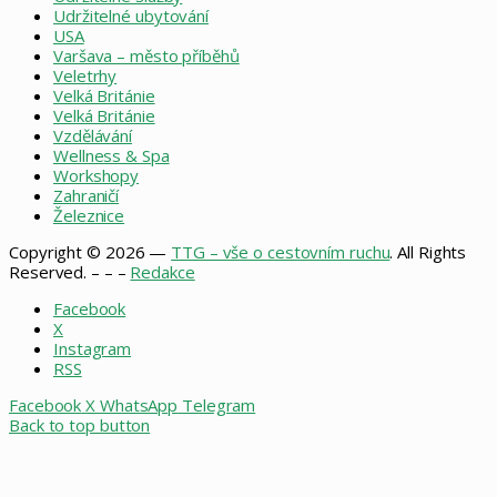
Udržitelné ubytování
USA
Varšava – město příběhů
Veletrhy
Velká Británie
Velká Británie
Vzdělávání
Wellness & Spa
Workshopy
Zahraničí
Železnice
Copyright © 2026 —
TTG – vše o cestovním ruchu
. All Rights
Reserved. – – –
Redakce
Facebook
X
Instagram
RSS
Facebook
X
WhatsApp
Telegram
Back to top button