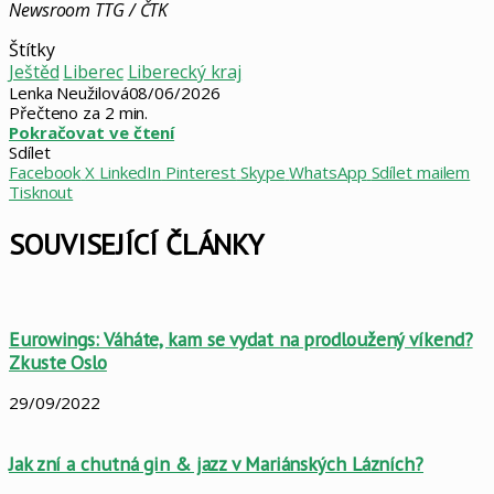
Newsroom TTG / ČTK
Štítky
Ještěd
Liberec
Liberecký kraj
Lenka Neužilová
08/06/2026
Přečteno za 2 min.
Pokračovat ve čtení
Sdílet
Facebook
X
LinkedIn
Pinterest
Skype
WhatsApp
Sdílet mailem
Tisknout
SOUVISEJÍCÍ ČLÁNKY
Eurowings: Váháte, kam se vydat na prodloužený víkend?
Zkuste Oslo
29/09/2022
Jak zní a chutná gin & jazz v Mariánských Lázních?