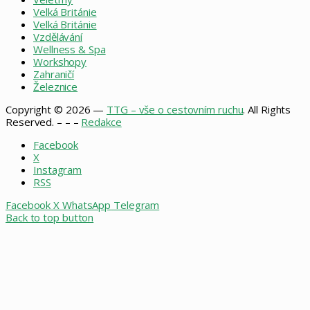
Velká Británie
Velká Británie
Vzdělávání
Wellness & Spa
Workshopy
Zahraničí
Železnice
Copyright © 2026 —
TTG – vše o cestovním ruchu
. All Rights
Reserved. – – –
Redakce
Facebook
X
Instagram
RSS
Facebook
X
WhatsApp
Telegram
Back to top button