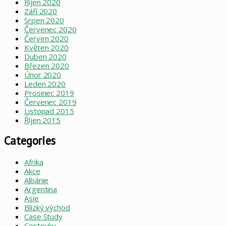
Říjen 2020
Září 2020
Srpen 2020
Červenec 2020
Červen 2020
Květen 2020
Duben 2020
Březen 2020
Únor 2020
Leden 2020
Prosinec 2019
Červenec 2019
Listopad 2015
Říjen 2015
Categories
Afrika
Akce
Albánie
Argentina
Asie
Blízký východ
Case Study
Cestovky