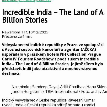
Incredible India – The Land of A
Billion Stories
Newsroom TTG
10/12/2025
Přečteno za 1 min.
Velvyslanectví Indické republiky v Praze ve spolupráci
s Asociací cestovních kanceláří a agentur (AČCKA)
uspořádalo v pražském hotelu NH Collection Prague
Carlo IV Tourism Roadshow s podtitulem Incredible
India – The Land of A Billion Stories, jejímž cílem bylo
představit Indii jako atraktivní a mnohovrstevnou
destinaci.
Na snímku: Sandeep Dayal, Aditi Chadha a Hana Sklená
Janem Hergetem z TRM International / Foto: archiv 
Indický velvyslanec v České republice Raveesh Kumar
uvedl: „Indie a Česká republika sdílejí bohatou tradici