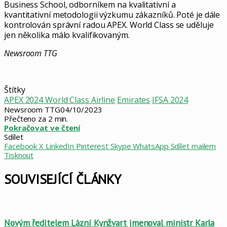
Business School, odborníkem na kvalitativní a
kvantitativní metodologii výzkumu zákazníků. Poté je dále
kontrolován správní radou APEX. World Class se uděluje
jen několika málo kvalifikovaným.
Newsroom TTG
Štítky
APEX 2024 World Class Airline
Emirates
IFSA 2024
Newsroom TTG
04/10/2023
Přečteno za 2 min.
Pokračovat ve čtení
Sdílet
Facebook
X
LinkedIn
Pinterest
Skype
WhatsApp
Sdílet mailem
Tisknout
SOUVISEJÍCÍ ČLÁNKY
Novým ředitelem Lázní Kynžvart jmenoval ministr Karla