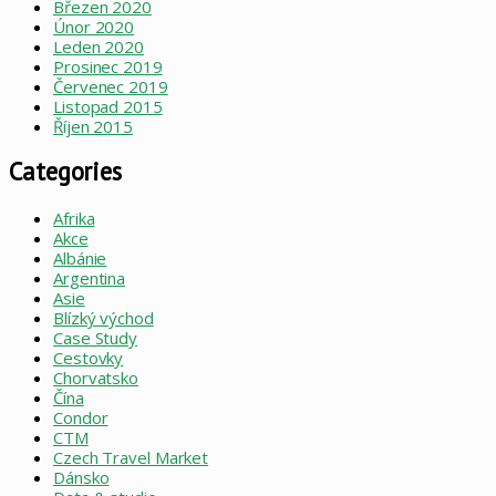
Březen 2020
Únor 2020
Leden 2020
Prosinec 2019
Červenec 2019
Listopad 2015
Říjen 2015
Categories
Afrika
Akce
Albánie
Argentina
Asie
Blízký východ
Case Study
Cestovky
Chorvatsko
Čína
Condor
CTM
Czech Travel Market
Dánsko