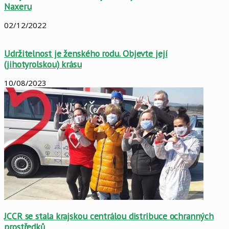
Naxeru
02/12/2022
Udržitelnost je ženského rodu. Objevte její
(jihotyrolskou) krásu
10/08/2023
JCCR se stala krajskou centrálou distribuce ochranných
prostředků