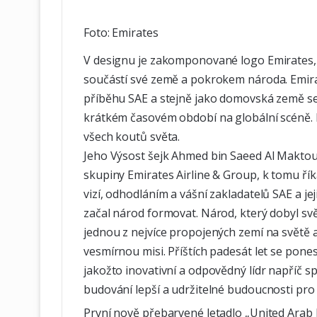
Foto: Emirates
V designu je zakomponované logo Emirates, k
součástí své země a pokrokem národa. Emira
příběhu SAE a stejně jako domovská země se 
krátkém časovém období na globální scéně.
všech koutů světa.
Jeho Výsost šejk Ahmed bin Saeed Al Maktou
skupiny Emirates Airline & Group, k tomu řík
vizí, odhodláním a vášní zakladatelů SAE a je
začal národ formovat. Národ, který dobyl sv
jednou z nejvíce propojených zemí na světě a
vesmírnou misi. Příštích padesát let se pone
jakožto inovativní a odpovědný lídr napříč s
budování lepší a udržitelné budoucnosti pro l
První nově přebarvené letadlo „United Arab E