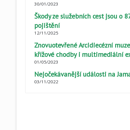
30/01/2023
Škody ze služebních cest jsou o 
pojištění
12/11/2025
Znovuotevřené Arcidiecézní muz
křížové chodby i multimediální e
01/05/2023
Nejočekávanější události na Jama
03/11/2022