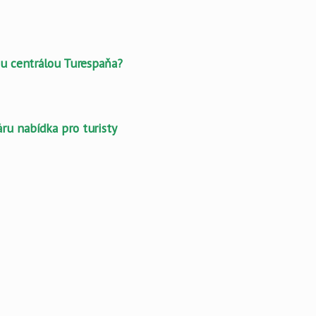
kou centrálou Turespaňa?
ru nabídka pro turisty