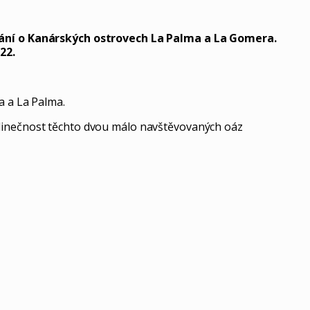
ání o Kanárských ostrovech La Palma a La Gomera.
22.
a a La Palma.
edinečnost těchto dvou málo navštěvovaných oáz