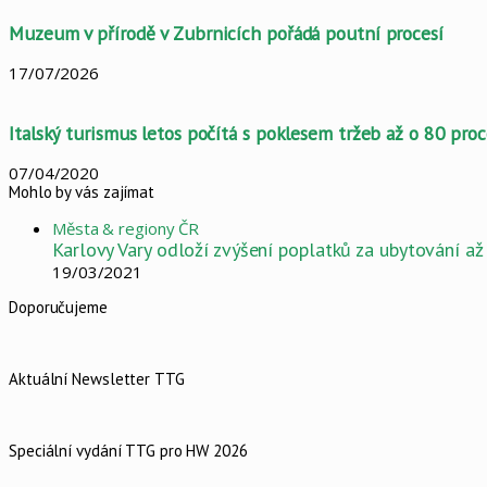
Muzeum v přírodě v Zubrnicích pořádá poutní procesí
17/07/2026
Italský turismus letos počítá s poklesem tržeb až o 80 pro
07/04/2020
Mohlo by vás zajímat
Close
Města & regiony ČR
Karlovy Vary odloží zvýšení poplatků za ubytování a
19/03/2021
Doporučujeme
Aktuální Newsletter TTG
Speciální vydání TTG pro HW 2026