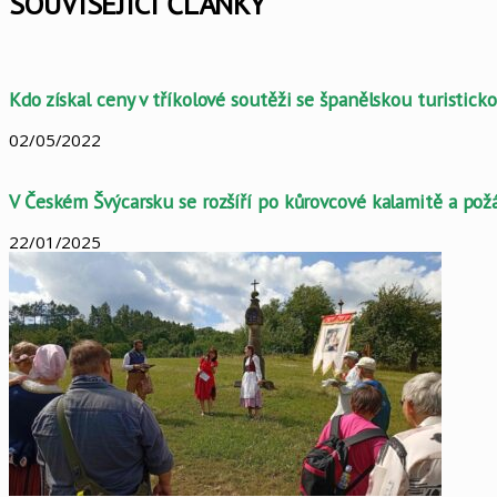
SOUVISEJÍCÍ ČLÁNKY
Kdo získal ceny v tříkolové soutěži se španělskou turistic
02/05/2022
V Českém Švýcarsku se rozšíří po kůrovcové kalamitě a požá
22/01/2025