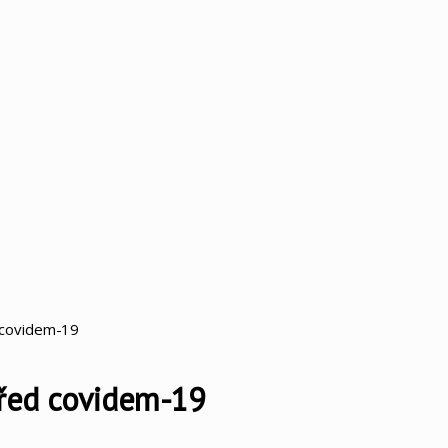
 covidem-19
řed covidem-19