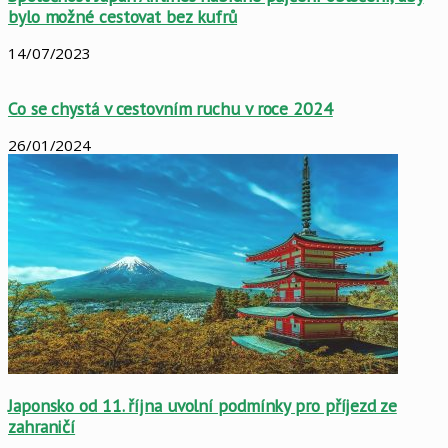
bylo možné cestovat bez kufrů
14/07/2023
Co se chystá v cestovním ruchu v roce 2024
26/01/2024
Japonsko od 11. října uvolní podmínky pro příjezd ze
zahraničí