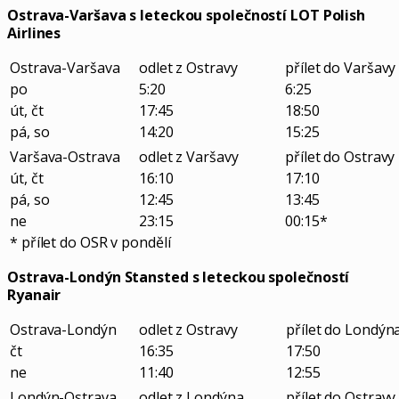
Ostrava-Varšava s leteckou společností LOT Polish
Airlines
Ostrava-Varšava
odlet z Ostravy
přílet do Varšavy
po
5:20
6:25
út, čt
17:45
18:50
pá, so
14:20
15:25
Varšava-Ostrava
odlet z Varšavy
přílet do Ostravy
út, čt
16:10
17:10
pá, so
12:45
13:45
ne
23:15
00:15*
* přílet do OSR v pondělí
Ostrava-Londýn Stansted s leteckou společností
Ryanair
Ostrava-Londýn
odlet z Ostravy
přílet do Londýn
čt
16:35
17:50
ne
11:40
12:55
Londýn-Ostrava
odlet z Londýna
přílet do Ostravy