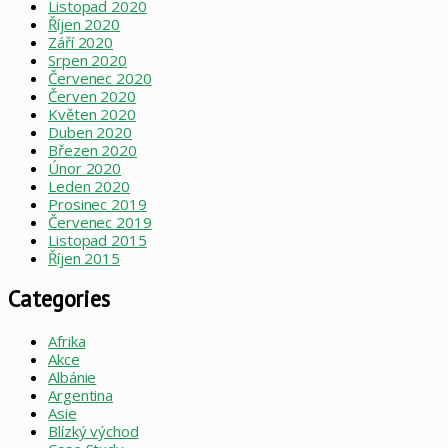
Listopad 2020
Říjen 2020
Září 2020
Srpen 2020
Červenec 2020
Červen 2020
Květen 2020
Duben 2020
Březen 2020
Únor 2020
Leden 2020
Prosinec 2019
Červenec 2019
Listopad 2015
Říjen 2015
Categories
Afrika
Akce
Albánie
Argentina
Asie
Blízký východ