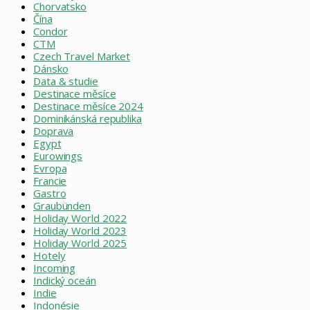
Chorvatsko
Čína
Condor
CTM
Czech Travel Market
Dánsko
Data & studie
Destinace měsíce
Destinace měsíce 2024
Dominikánská republika
Doprava
Egypt
Eurowings
Evropa
Francie
Gastro
Graubünden
Holiday World 2022
Holiday World 2023
Holiday World 2025
Hotely
Incoming
Indický oceán
Indie
Indonésie