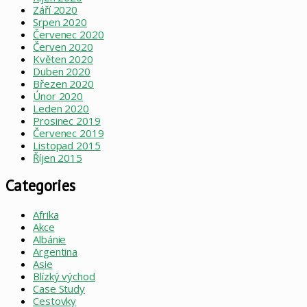
Září 2020
Srpen 2020
Červenec 2020
Červen 2020
Květen 2020
Duben 2020
Březen 2020
Únor 2020
Leden 2020
Prosinec 2019
Červenec 2019
Listopad 2015
Říjen 2015
Categories
Afrika
Akce
Albánie
Argentina
Asie
Blízký východ
Case Study
Cestovky