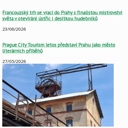
Francouzský trh se vrací do Prahy s finalistou mistrovství
světa v otevírání ústřic i desítkou hudebníků
23/06/2026
Prague City Tourism letos představí Prahu jako město
literárních příběhů
27/05/2026