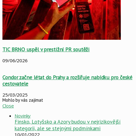
TIC BRNO uspěl v prestižní PR soutěži
09/06/2026
Condor začne létat do Prahy a rozšiřuje nabídku pro české
cestovatele
25/03/2025
Mohlo by vás zajímat
Close
Novinky
Finsko, Lotyšsko a Azory budou v nejrizikovější
kategorii, ale se stejnými podmínkami
10/01/2022