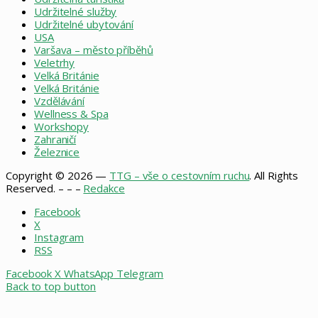
Udržitelné služby
Udržitelné ubytování
USA
Varšava – město příběhů
Veletrhy
Velká Británie
Velká Británie
Vzdělávání
Wellness & Spa
Workshopy
Zahraničí
Železnice
Copyright © 2026 —
TTG – vše o cestovním ruchu
. All Rights
Reserved. – – –
Redakce
Facebook
X
Instagram
RSS
Facebook
X
WhatsApp
Telegram
Back to top button