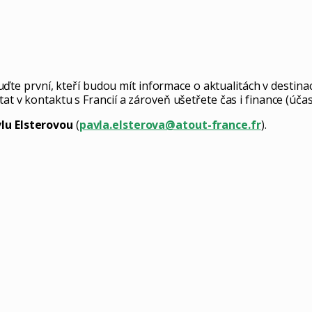
 první, kteří budou mít informace o aktualitách v destinaci
at v kontaktu s Francií a zároveň ušetřete čas i finance (účas
lu Elsterovou
(
pavla.elsterova@atout-france.fr
).