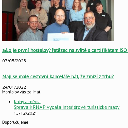
a&o je první hostelový řetězec na světě s certifikátem IS
07/05/2025
Mají se malé cestovní kanceláře bát, že zmizí z trhu?
24/01/2022
Mohlo by vás zajímat
Close
Knihy a média
Správa KRNAP vydala interiérové turistické mapy
13/12/2021
Doporučujeme