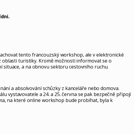
dni.
zachovat tento francouzský workshop, ale v elektronické
z oblasti turistiky. Kromě možnosti informovat se o
ní situace, a na obnovu sektoru cestovního ruchu.
dnání a absolvování schůzky z kanceláře nebo domova.
lu vystavovatele a 24. a 25. června se pak bezpečně připojí
a, na které online workshop bude probíhat, byla k